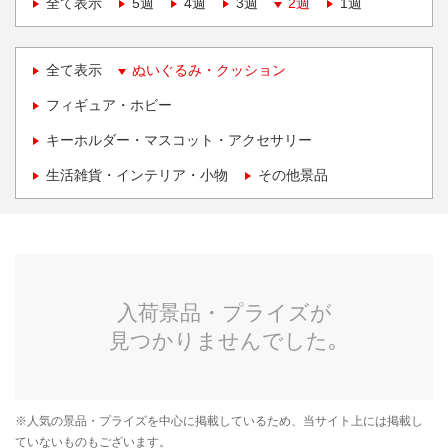
全て表示
5週
4週
3週
2週
1週
全て表示
ぬいぐるみ・クッション
フィギュア・ホビー
キーホルダー・マスコット・アクセサリー
生活雑貨・インテリア・小物
その他景品