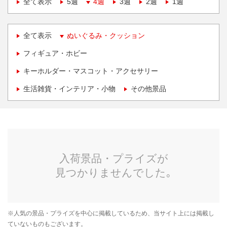
全て表示
5週
4週
3週
2週
1週
全て表示
ぬいぐるみ・クッション
フィギュア・ホビー
キーホルダー・マスコット・アクセサリー
生活雑貨・インテリア・小物
その他景品