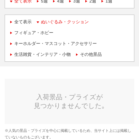
全て表示
5週
4週
3週
2週
1週
全て表示
ぬいぐるみ・クッション
フィギュア・ホビー
キーホルダー・マスコット・アクセサリー
生活雑貨・インテリア・小物
その他景品