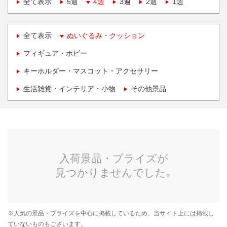
全て表示
5週
4週
3週
2週
1週
全て表示
ぬいぐるみ・クッション
フィギュア・ホビー
キーホルダー・マスコット・アクセサリー
生活雑貨・インテリア・小物
その他景品