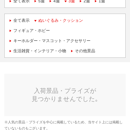
全て表示
5週
4週
3週
2週
1週
全て表示
ぬいぐるみ・クッション
フィギュア・ホビー
キーホルダー・マスコット・アクセサリー
生活雑貨・インテリア・小物
その他景品