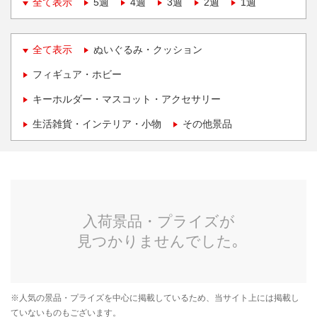
全て表示
5週
4週
3週
2週
1週
全て表示
ぬいぐるみ・クッション
フィギュア・ホビー
キーホルダー・マスコット・アクセサリー
生活雑貨・インテリア・小物
その他景品