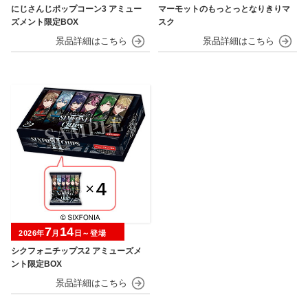
にじさんじポップコーン3 アミュー
マーモットのもっとっとなりきりマ
ズメント限定BOX
スク
7
14
2026年
月
日～登場
シクフォニチップス2 アミューズメ
ント限定BOX