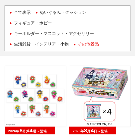
全て表示
ぬいぐるみ・クッション
フィギュア・ホビー
キーホルダー・マスコット・アクセサリー
生活雑貨・インテリア・小物
その他景品
8
4
8
4
2026年
月第
週～登場
2026年
月
日～登場