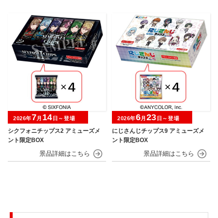
7
14
6
23
2026年
月
日～登場
2026年
月
日～登場
シクフォニチップス2 アミューズメ
にじさんじチップス9 アミューズメ
ント限定BOX
ント限定BOX