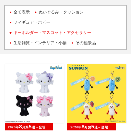
全て表示
ぬいぐるみ・クッション
フィギュア・ホビー
キーホルダー・マスコット・アクセサリー
生活雑貨・インテリア・小物
その他景品
8
5
8
5
2026年
月第
週～登場
2026年
月第
週～登場