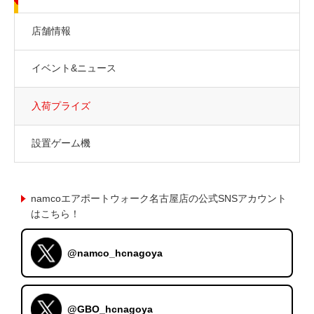
店舗情報
イベント&ニュース
入荷プライズ
設置ゲーム機
namcoエアポートウォーク名古屋店の公式SNSアカウント
はこちら！
@namco_hcnagoya
@GBO_hcnagoya