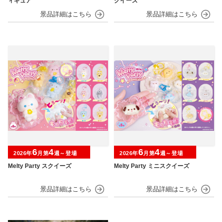
ィギュア
クイーズ
6
4
6
4
2026年
月第
週～登場
2026年
月第
週～登場
Melty Party スクイーズ
Melty Party ミニスクイーズ