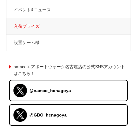
イベント&ニュース
入荷プライズ
設置ゲーム機
namcoエアポートウォーク名古屋店の公式SNSアカウント
はこちら！
@namco_hcnagoya
@GBO_hcnagoya