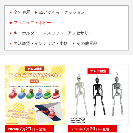
全て表示
ぬいぐるみ・クッション
フィギュア・ホビー
キーホルダー・マスコット・アクセサリー
生活雑貨・インテリア・小物
その他景品
7
21
7
20
2026年
月
日～登場
2026年
月
日～登場