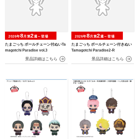
8
2
8
2
2026年
月第
週～登場
2026年
月第
週～登場
たまごっち ボールチェーン付ぬいTa
たまごっち ボールチェーン付きぬい
magotchi Paradise vol.3
Tamagotchi Paradise2-R