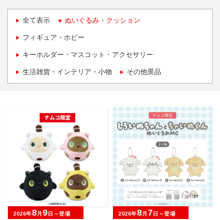
全て表示
ぬいぐるみ・クッション
フィギュア・ホビー
キーホルダー・マスコット・アクセサリー
生活雑貨・インテリア・小物
その他景品
8
9
8
7
2026年
月
日～登場
2026年
月
日～登場