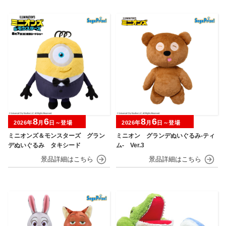
8
6
8
6
2026年
月
日～登場
2026年
月
日～登場
ミニオンズ＆モンスターズ グラン
ミニオン グランデぬいぐるみ‐ティ
デぬいぐるみ タキシード
ム‐ Ver.3