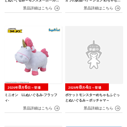
とぬいぐるみ～モンスターボール・
オラの妖怪バケ～ション めちゃもふ
スーパーボール・ハイパーボール・
ぐっとぬいぐるみ～おすわりポーズ
マスターボール・プレミアボール～
のシロ～
8
6
8
4
2026年
月
日～登場
2026年
月
日～登場
ミニオン LLぬいぐるみ‐フラッフ
ポケットモンスターめちゃもふぐっ
ィ‐
とぬいぐるみ～ポッチャマ～