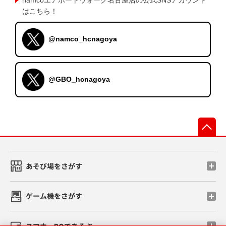
はこちら！
@namco_hcnagoya
@GBO_hcnagoya
先
あそび場をさがす
ゲーム機をさがす