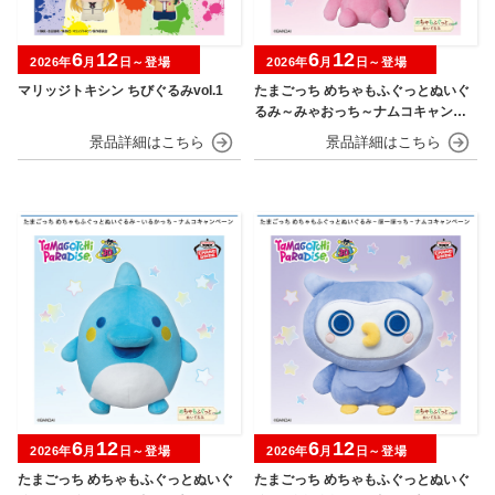
6
12
6
12
2026年
月
日～登場
2026年
月
日～登場
マリッジトキシン ちびぐるみvol.1
たまごっち めちゃもふぐっとぬいぐ
るみ～みゃおっち～ナムコキャンペ
ーン
6
12
6
12
2026年
月
日～登場
2026年
月
日～登場
たまごっち めちゃもふぐっとぬいぐ
たまごっち めちゃもふぐっとぬいぐ