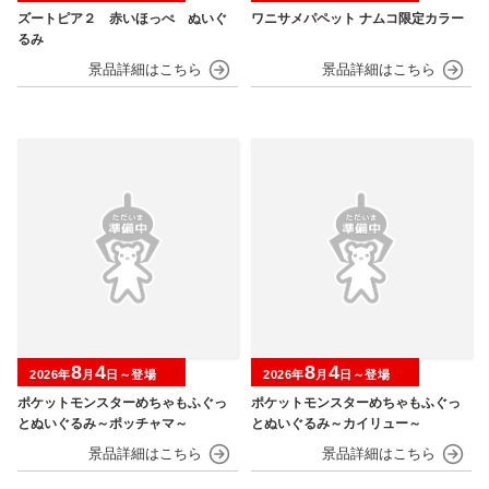
ズートピア２ 赤いほっぺ ぬいぐ
ワニサメパペット ナムコ限定カラー
るみ
8
4
8
4
2026年
月
日～登場
2026年
月
日～登場
ポケットモンスターめちゃもふぐっ
ポケットモンスターめちゃもふぐっ
とぬいぐるみ～ポッチャマ～
とぬいぐるみ～カイリュー～