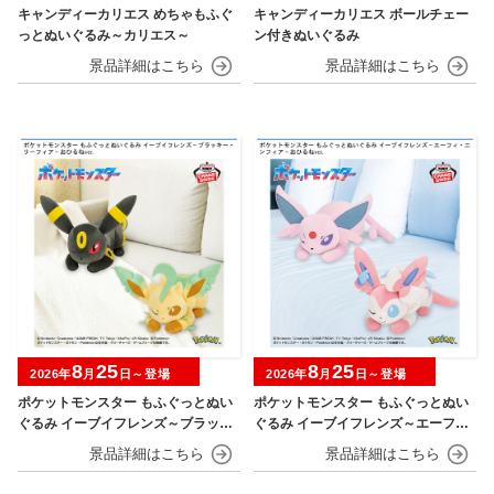
キャンディーカリエス めちゃもふぐ
キャンディーカリエス ボールチェー
っとぬいぐるみ～カリエス～
ン付きぬいぐるみ
8
25
8
25
2026年
月
日～登場
2026年
月
日～登場
ポケットモンスター もふぐっとぬい
ポケットモンスター もふぐっとぬい
ぐるみ イーブイフレンズ～ブラッキ
ぐるみ イーブイフレンズ～エーフ
ー・リーフィア～おひるねver.
ィ・ニンフィア～おひるねver.