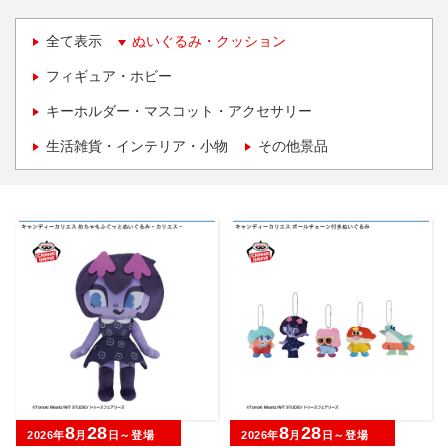
全て表示
ぬいぐるみ・クッション
フィギュア・ホビー
キーホルダー・マスコット・アクセサリー
生活雑貨・インテリア・小物
その他景品
8
28
8
28
2026年
月
日～登場
2026年
月
日～登場