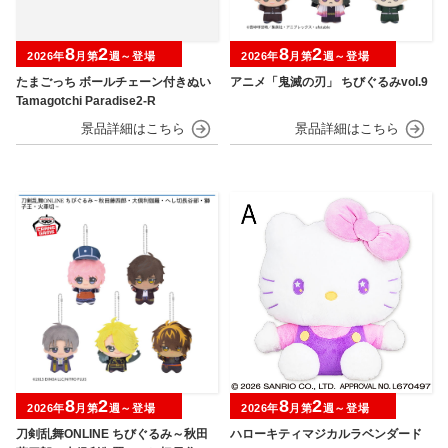
8
2
8
2
2026年
月第
週～登場
2026年
月第
週～登場
たまごっち ボールチェーン付きぬい
アニメ「鬼滅の刃」 ちびぐるみvol.9
Tamagotchi Paradise2-R
8
2
8
2
2026年
月第
週～登場
2026年
月第
週～登場
刀剣乱舞ONLINE ちびぐるみ～秋田
ハローキティマジカルラベンダード