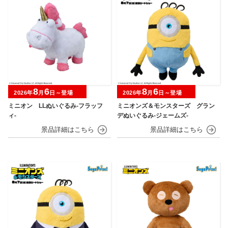
8
6
8
6
2026年
月
日～登場
2026年
月
日～登場
ミニオン LLぬいぐるみ‐フラッフ
ミニオンズ＆モンスターズ グラン
ィ‐
デぬいぐるみ‐ジェームズ‐