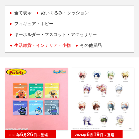
全て表示
ぬいぐるみ・クッション
フィギュア・ホビー
キーホルダー・マスコット・アクセサリー
生活雑貨・インテリア・小物
その他景品
6
26
6
19
2026年
月
日～登場
2026年
月
日～登場