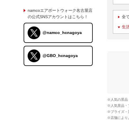
namcoエアポートウォーク名古屋店
の公式SNSアカウントはこちら！
全
生
@namco_hcnagoya
@GBO_hcnagoya