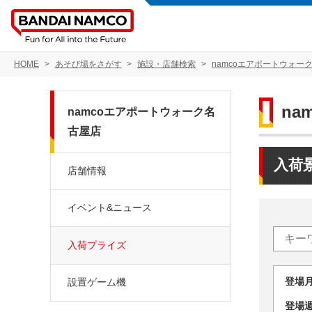
HOME
あそび場をさがす
施設・店舗検索
namcoエアポートウォー
n
namcoエアポートウォーク名
古屋店
入荷
店舗情報
イベント&ニュース
入荷プライズ
登場
設置ゲーム機
登場