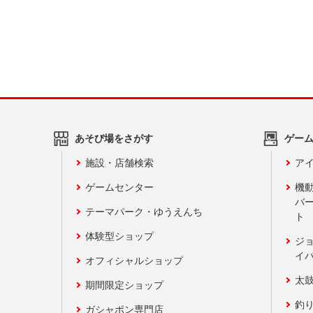
あそび場をさがす
ゲー
施設・店舗検索
アイ
ゲームセンター
機
バ
テーマパーク・ゆうえんち
ト
体験型ショップ
ジ
イ
オフィシャルショップ
太
期間限定ショップ
釣
ガシャポン専門店