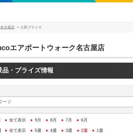
ク名古屋店
入荷プライズ
amcoエアポートウォーク名古屋店
景品・プライズ情報
月
全て表示
9月
8月
7月
6月
週
全て表示
5週
4週
3週
2週
1週