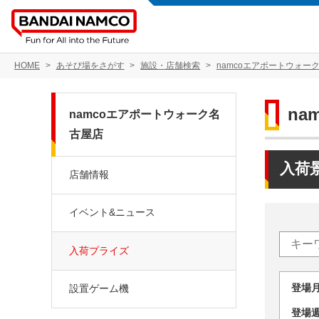
HOME
あそび場をさがす
施設・店舗検索
namcoエアポートウォー
n
namcoエアポートウォーク名
古屋店
入荷
店舗情報
イベント&ニュース
入荷プライズ
登場
設置ゲーム機
登場