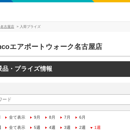
ク名古屋店
入荷プライズ
amcoエアポートウォーク名古屋店
景品・プライズ情報
月
全て表示
9月
8月
7月
6月
週
全て表示
5週
4週
3週
2週
1週