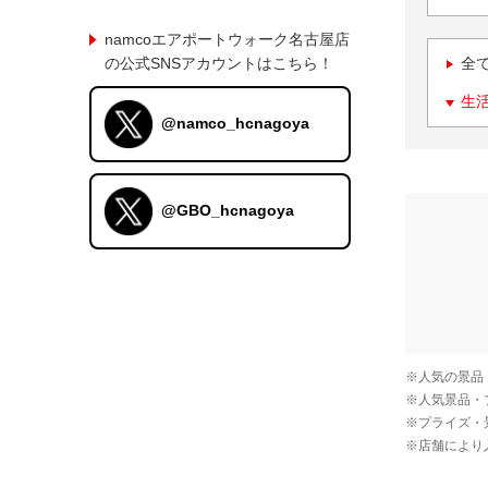
namcoエアポートウォーク名古屋店
の公式SNSアカウントはこちら！
全
生
@namco_hcnagoya
@GBO_hcnagoya