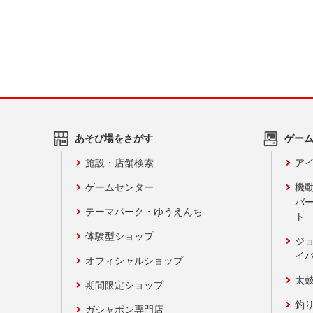
あそび場をさがす
ゲー
施設・店舗検索
アイ
ゲームセンター
機
バ
テーマパーク・ゆうえんち
ト
体験型ショップ
ジ
イ
オフィシャルショップ
太
期間限定ショップ
釣
ガシャポン専門店