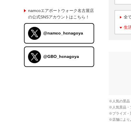
namcoエアポートウォーク名古屋店
の公式SNSアカウントはこちら！
全
生
@namco_hcnagoya
@GBO_hcnagoya