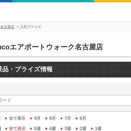
ク名古屋店
入荷プライズ
amcoエアポートウォーク名古屋店
景品・プライズ情報
月
全て表示
9月
8月
7月
6月
週
全て表示
5週
4週
3週
2週
1週