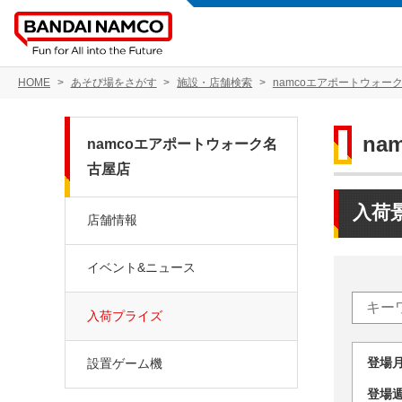
HOME
あそび場をさがす
施設・店舗検索
namcoエアポートウォー
n
namcoエアポートウォーク名
古屋店
入荷
店舗情報
イベント&ニュース
入荷プライズ
登場
設置ゲーム機
登場