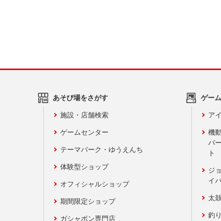
あそび場をさがす
ゲー
施設・店舗検索
アイ
ゲームセンター
機
バ
テーマパーク・ゆうえんち
ト
体験型ショップ
ジ
イ
オフィシャルショップ
太
期間限定ショップ
釣
ガシャポン専門店