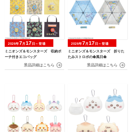
7
17
7
17
2026年
月
日～登場
2026年
月
日～登場
ミニオンズ＆モンスターズ 収納ポ
ミニオンズ＆モンスターズ 折りた
ーチ付きエコバッグ
たみストロボの傘風日傘