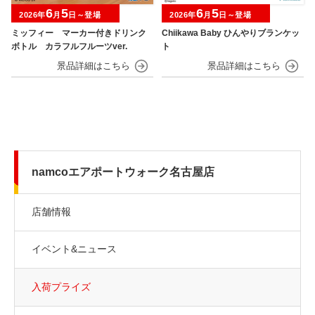
6
5
6
5
2026年
月
日～登場
2026年
月
日～登場
ミッフィー マーカー付きドリンク
Chiikawa Baby ひんやりブランケッ
ボトル カラフルフルーツver.
ト
namcoエアポートウォーク名古屋店
店舗情報
イベント&ニュース
入荷プライズ