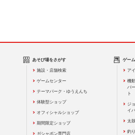
あそび場をさがす
ゲー
施設・店舗検索
アイ
ゲームセンター
機
バ
テーマパーク・ゆうえんち
ト
体験型ショップ
ジ
イ
オフィシャルショップ
太
期間限定ショップ
釣
ガシャポン専門店