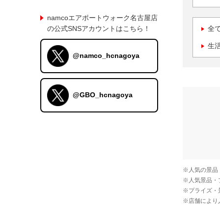
namcoエアポートウォーク名古屋店
の公式SNSアカウントはこちら！
全
生
@namco_hcnagoya
@GBO_hcnagoya