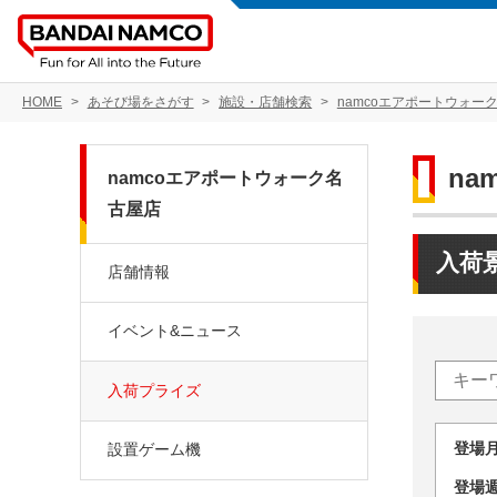
HOME
あそび場をさがす
施設・店舗検索
namcoエアポートウォー
n
namcoエアポートウォーク名
古屋店
入荷
店舗情報
イベント&ニュース
入荷プライズ
登場
設置ゲーム機
登場