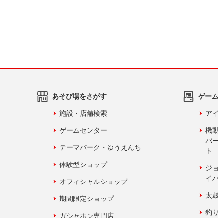
あそび場をさがす
ゲー
施設・店舗検索
アイ
ゲームセンター
機
バ
テーマパーク・ゆうえんち
ト
体験型ショップ
ジ
イ
オフィシャルショップ
太
期間限定ショップ
釣
ガシャポン専門店