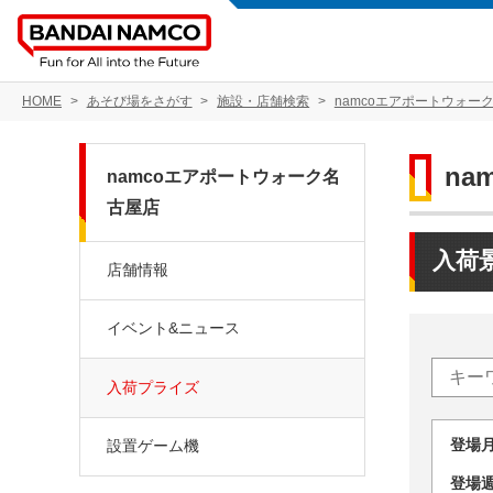
HOME
あそび場をさがす
施設・店舗検索
namcoエアポートウォー
n
namcoエアポートウォーク名
古屋店
入荷
店舗情報
イベント&ニュース
入荷プライズ
登場
設置ゲーム機
登場