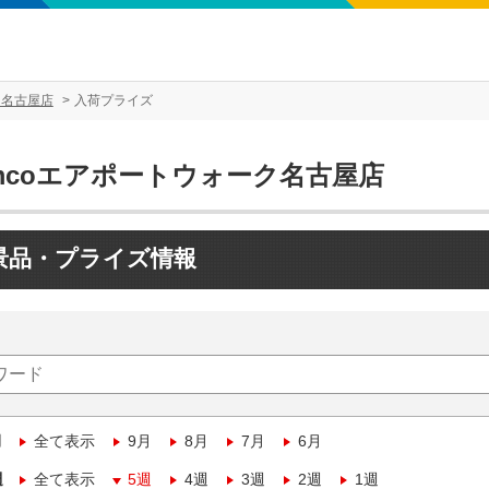
ク名古屋店
入荷プライズ
amcoエアポートウォーク名古屋店
景品・プライズ情報
月
全て表示
9月
8月
7月
6月
週
全て表示
5週
4週
3週
2週
1週