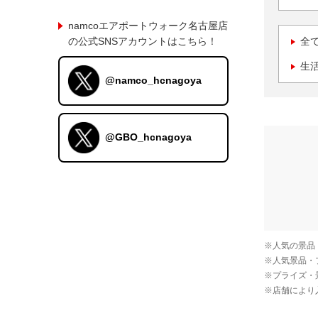
namcoエアポートウォーク名古屋店
の公式SNSアカウントはこちら！
全
生
@namco_hcnagoya
@GBO_hcnagoya