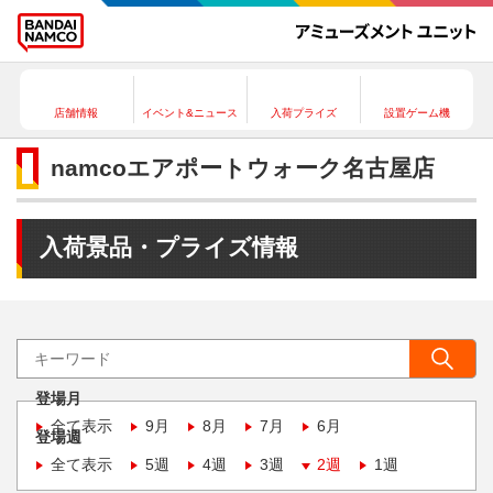
店舗情報
イベント&ニュース
入荷プライズ
設置ゲーム機
namcoエアポートウォーク名古屋店
入荷景品・プライズ情報
登場月
全て表示
9月
8月
7月
6月
登場週
全て表示
5週
4週
3週
2週
1週