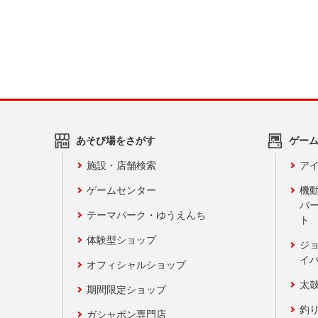
あそび場をさがす
ゲー
施設・店舗検索
アイ
ゲームセンター
機
バ
テーマパーク・ゆうえんち
ト
体験型ショップ
ジ
イ
オフィシャルショップ
太
期間限定ショップ
釣
ガシャポン専門店