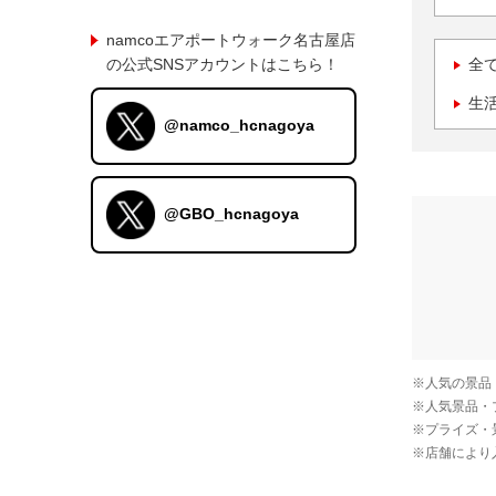
namcoエアポートウォーク名古屋店
の公式SNSアカウントはこちら！
全
生
@namco_hcnagoya
@GBO_hcnagoya