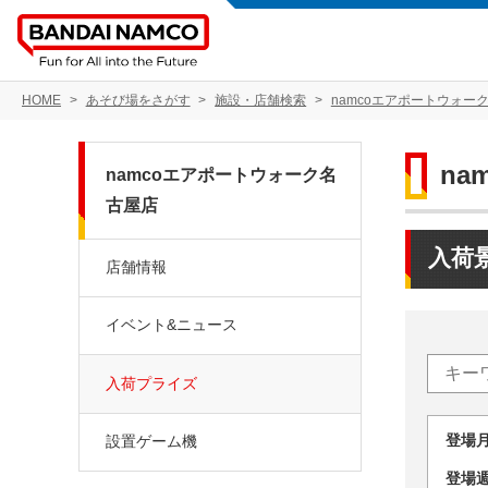
HOME
あそび場をさがす
施設・店舗検索
namcoエアポートウォー
n
namcoエアポートウォーク名
古屋店
入荷
店舗情報
イベント&ニュース
入荷プライズ
登場
設置ゲーム機
登場