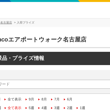
ク名古屋店
入荷プライズ
amcoエアポートウォーク名古屋店
景品・プライズ情報
月
全て表示
9月
8月
7月
6月
週
全て表示
5週
4週
3週
2週
1週