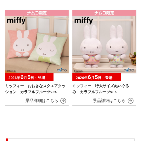
6
5
6
5
2026年
月
日～登場
2026年
月
日～登場
ミッフィー おおきなスクエアクッ
ミッフィー 特大サイズぬいぐる
ション カラフルフルーツver.
み カラフルフルーツver.