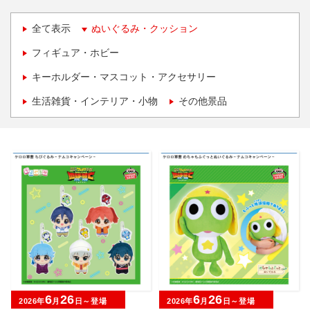
全て表示
ぬいぐるみ・クッション
フィギュア・ホビー
キーホルダー・マスコット・アクセサリー
生活雑貨・インテリア・小物
その他景品
6
26
6
26
2026年
月
日～登場
2026年
月
日～登場