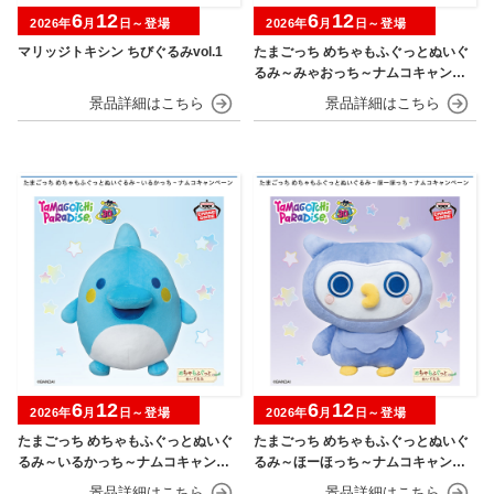
6
12
6
12
2026年
月
日～登場
2026年
月
日～登場
マリッジトキシン ちびぐるみvol.1
たまごっち めちゃもふぐっとぬいぐ
るみ～みゃおっち～ナムコキャンペ
ーン
6
12
6
12
2026年
月
日～登場
2026年
月
日～登場
たまごっち めちゃもふぐっとぬいぐ
たまごっち めちゃもふぐっとぬいぐ
るみ～いるかっち～ナムコキャンペ
るみ～ほーほっち～ナムコキャンペ
ーン
ーン