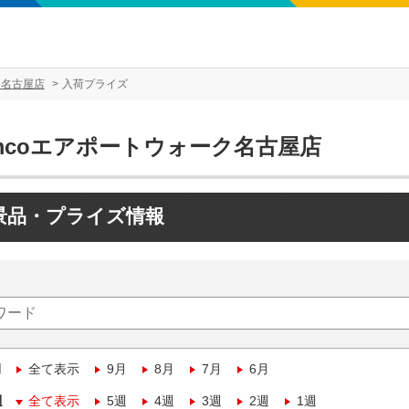
ク名古屋店
入荷プライズ
amcoエアポートウォーク名古屋店
景品・プライズ情報
月
全て表示
9月
8月
7月
6月
週
全て表示
5週
4週
3週
2週
1週