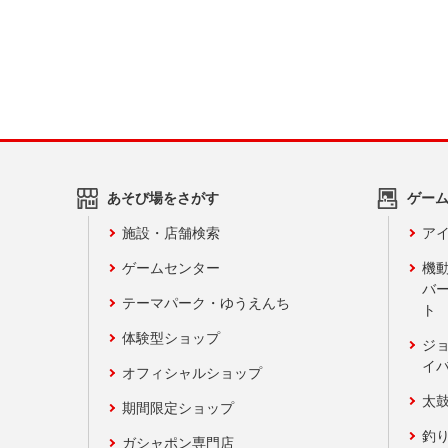
あそび場をさがす
ゲー
施設・店舗検索
アイ
ゲームセンター
機
バ
テーマパーク・ゆうえんち
ト
体験型ショップ
ジ
イ
オフィシャルショップ
太
期間限定ショップ
釣
ガシャポン専門店