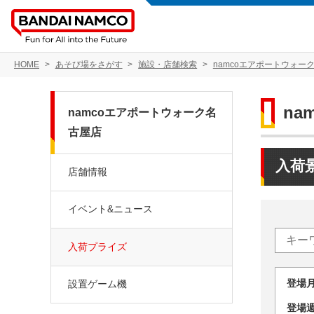
HOME
あそび場をさがす
施設・店舗検索
namcoエアポートウォー
n
namcoエアポートウォーク名
古屋店
入荷
店舗情報
イベント&ニュース
入荷プライズ
登場
設置ゲーム機
登場