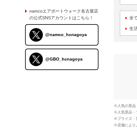
namcoエアポートウォーク名古屋店
の公式SNSアカウントはこちら！
全
生
@namco_hcnagoya
@GBO_hcnagoya