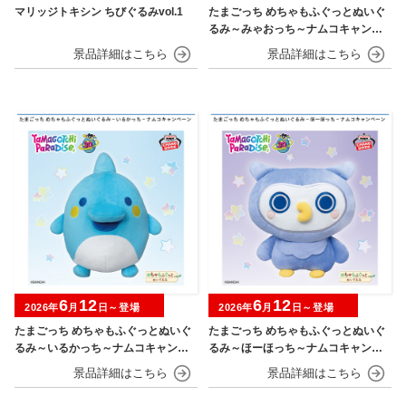
マリッジトキシン ちびぐるみvol.1
たまごっち めちゃもふぐっとぬいぐ
るみ～みゃおっち～ナムコキャンペ
ーン
6
12
6
12
2026年
月
日～登場
2026年
月
日～登場
たまごっち めちゃもふぐっとぬいぐ
たまごっち めちゃもふぐっとぬいぐ
るみ～いるかっち～ナムコキャンペ
るみ～ほーほっち～ナムコキャンペ
ーン
ーン