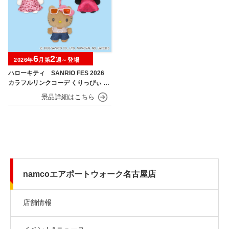
6
2
2026年
月第
週～登場
ハローキティ SANRIO FES 2026
カラフルリンクコーデ くりっぴぃ ぬ
いぐるみ
namcoエアポートウォーク名古屋店
店舗情報