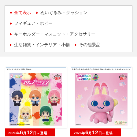
全て表示
ぬいぐるみ・クッション
フィギュア・ホビー
キーホルダー・マスコット・アクセサリー
生活雑貨・インテリア・小物
その他景品
6
12
6
12
2026年
月
日～登場
2026年
月
日～登場