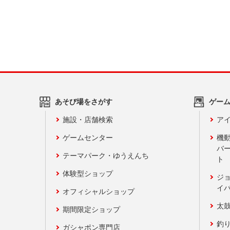
あそび場をさがす
ゲー
施設・店舗検索
アイ
ゲームセンター
機
バ
テーマパーク・ゆうえんち
ト
体験型ショップ
ジ
イ
オフィシャルショップ
太
期間限定ショップ
釣
ガシャポン専門店