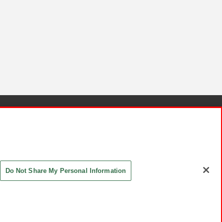
針と検証結果
お取引先さまとともに
お問い合わせ
Do Not Share My Personal Information
ASHIKI Co., Ltd. All Rights Reserved.