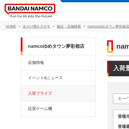
HOME
あそび場をさがす
施設・店舗検索
namcoゆめタウン夢彩都
na
namcoゆめタウン夢彩都店
店舗情報
入荷
イベント&ニュース
入荷プライズ
設置ゲーム機
登場
登場