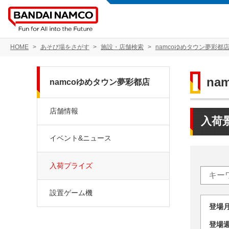
HOME
あそび場をさがす
施設・店舗検索
namcoゆめタウン夢彩都
na
namcoゆめタウン夢彩都店
店舗情報
入荷
イベント&ニュース
入荷プライズ
設置ゲーム機
登場
登場