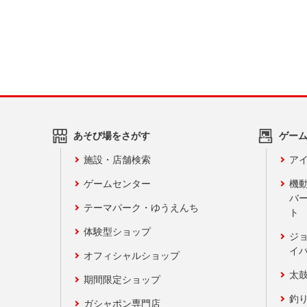
あそび場をさがす
ゲー
施設・店舗検索
アイ
ゲームセンター
機
バ
テーマパーク・ゆうえんち
ト
体験型ショップ
ジ
イ
オフィシャルショップ
太
期間限定ショップ
釣
ガシャポン専門店