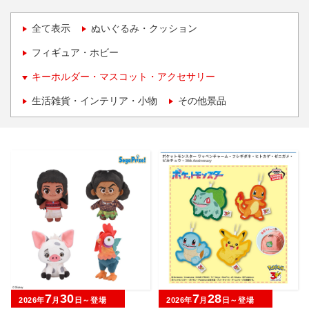
全て表示
ぬいぐるみ・クッション
フィギュア・ホビー
キーホルダー・マスコット・アクセサリー
生活雑貨・インテリア・小物
その他景品
7
30
7
28
2026年
月
日～登場
2026年
月
日～登場