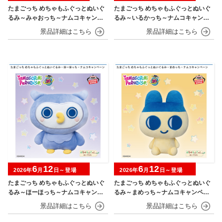
たまごっち めちゃもふぐっとぬいぐ
たまごっち めちゃもふぐっとぬいぐ
るみ～みゃおっち～ナムコキャンペ
るみ～いるかっち～ナムコキャンペ
ーン
ーン
6
12
6
12
2026年
月
日～登場
2026年
月
日～登場
たまごっち めちゃもふぐっとぬいぐ
たまごっち めちゃもふぐっとぬいぐ
るみ～ほーほっち～ナムコキャンペ
るみ～まめっち～ナムコキャンペー
ーン
ン