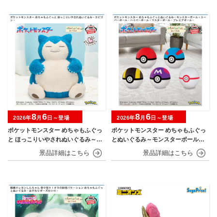
8
6
8
6
2026年
月
日～登場
2026年
月
日～登場
ポケットモンスター めちゃもふぐっ
ポケットモンスター めちゃもふぐっ
と ほっこりいやされぬいぐるみ～カ
とぬいぐるみ～モンスターボール・
ビゴン～
スーパーボール・ハイパーボール・
マスターボール・プレミアボール～