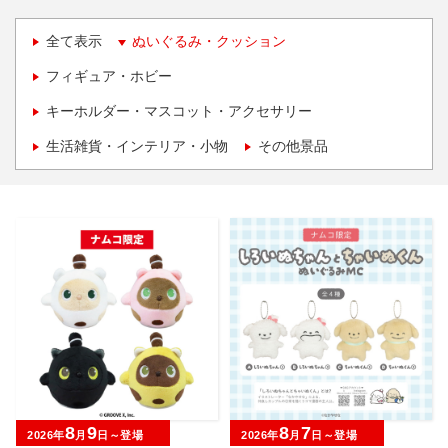
全て表示
ぬいぐるみ・クッション
フィギュア・ホビー
キーホルダー・マスコット・アクセサリー
生活雑貨・インテリア・小物
その他景品
8
9
8
7
2026年
月
日～登場
2026年
月
日～登場