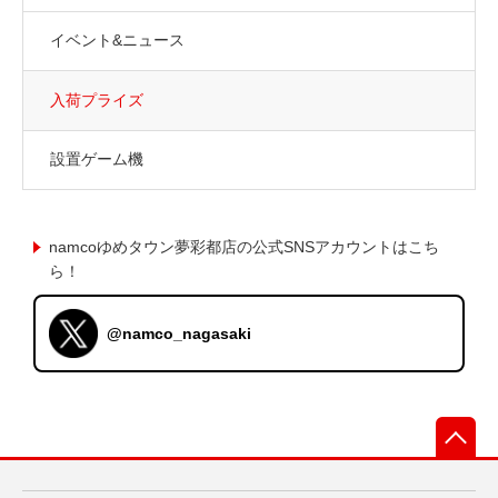
イベント&ニュース
入荷プライズ
設置ゲーム機
namcoゆめタウン夢彩都店の公式SNSアカウントはこち
ら！
@namco_nagasaki
先