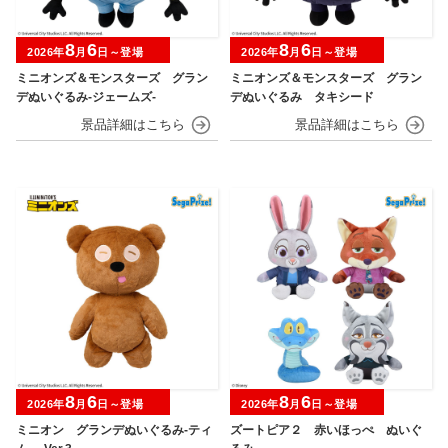
8
6
8
6
2026年
月
日～登場
2026年
月
日～登場
ミニオンズ＆モンスターズ グラン
ミニオンズ＆モンスターズ グラン
デぬいぐるみ‐ジェームズ‐
デぬいぐるみ タキシード
8
6
8
6
2026年
月
日～登場
2026年
月
日～登場
ミニオン グランデぬいぐるみ‐ティ
ズートピア２ 赤いほっぺ ぬいぐ