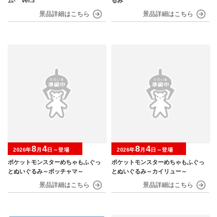
ム‐ Ver.3
るみ
8
4
8
4
2026年
月
日～登場
2026年
月
日～登場
ポケットモンスターめちゃもふぐっ
ポケットモンスターめちゃもふぐっ
とぬいぐるみ～ポッチャマ～
とぬいぐるみ～カイリュー～