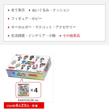
全て表示
ぬいぐるみ・クッション
フィギュア・ホビー
キーホルダー・マスコット・アクセサリー
生活雑貨・インテリア・小物
その他景品
6
23
2026年
月
日～登場