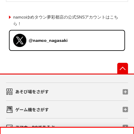
namcoゆめタウン夢彩都店の公式SNSアカウントはこち
ら！
@namco_nagasaki
先
あそび場をさがす
ゲーム機をさがす
スマホ・PCであそぶ