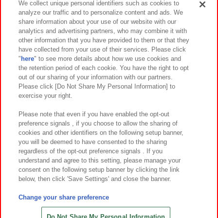
We collect unique personal identifiers such as cookies to
analyze our traffic and to personalize content and ads. We
イベント・キャンペーン
share information about your use of our website with our
analytics and advertising partners, who may combine it with
other information that you have provided to them or that they
have collected from your use of their services. Please click
"
here
" to see more details about how we use cookies and
関連会社
サステナビリティ
サイトポリシー
the retention period of each cookie. You have the right to opt
out of our sharing of your information with our partners.
プライバシーポリシー
ウェブアクセシビリティ方針と検証結果
Please click [Do Not Share My Personal Information] to
exercise your right.
お取引先さまとともに
食品のご提供について
カスタマーハラスメント対応方針
よくあるご質問・お問い合わせ
Please note that even if you have enabled the opt-out
preference signals , if you choose to allow the sharing of
cookies and other identifiers on the following setup banner,
you will be deemed to have consented to the sharing
regardless of the opt-out preference signals . If you
understand and agree to this setting, please manage your
consent on the following setup banner by clicking the link
below, then click 'Save Settings' and close the banner.
©Bandai Namco Amusement Inc.
©Bandai Namco Amusement Lab Inc.
Change your share preference
©Bandai Namco Experience Inc.
©HANAYASHIKI Co., Ltd. All Rights Reserved.
Do Not Share My Personal Information