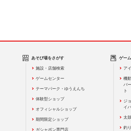
あそび場をさがす
ゲー
施設・店舗検索
アイ
ゲームセンター
機
バ
テーマパーク・ゆうえんち
ト
体験型ショップ
ジ
イ
オフィシャルショップ
太
期間限定ショップ
釣
ガシャポン専門店