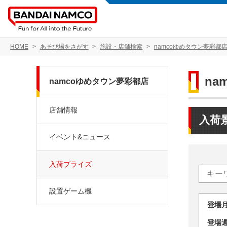
HOME
あそび場をさがす
施設・店舗検索
namcoゆめタウン夢彩都
na
namcoゆめタウン夢彩都店
店舗情報
入荷
イベント&ニュース
入荷プライズ
設置ゲーム機
登場
登場