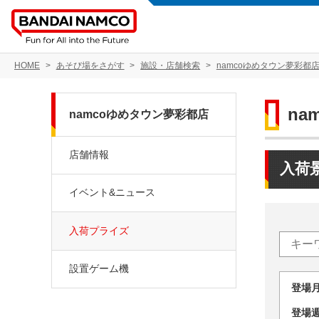
HOME
あそび場をさがす
施設・店舗検索
namcoゆめタウン夢彩都
na
namcoゆめタウン夢彩都店
店舗情報
入荷
イベント&ニュース
入荷プライズ
設置ゲーム機
登場
登場