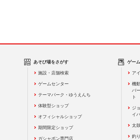
あそび場をさがす
ゲー
施設・店舗検索
アイ
ゲームセンター
機
バ
テーマパーク・ゆうえんち
ト
体験型ショップ
ジ
イ
オフィシャルショップ
太
期間限定ショップ
釣
ガシャポン専門店