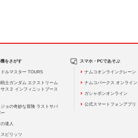
ム機をさがす
スマホ・PCであそぶ
ドルマスター TOURS
ナムコオンラインクレーン
動戦士ガンダム エクストリーム
ナムコパークス オンライ
ーサス２ インフィニットブース
ガシャポンオンライン
公式スマートフォンアプリ
ョジョの奇妙な冒険 ラストサバ
バー
鼓の達人
りスピリッツ