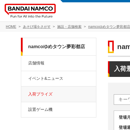
HOME
あそび場をさがす
施設・店舗検索
namcoゆめタウン夢彩都
na
namcoゆめタウン夢彩都店
店舗情報
入荷
イベント&ニュース
入荷プライズ
設置ゲーム機
登場
登場