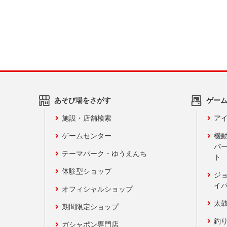
あそび場をさがす
ゲー
施設・店舗検索
アイ
ゲームセンター
機
バ
テーマパーク・ゆうえんち
ト
体験型ショップ
ジ
イ
オフィシャルショップ
太
期間限定ショップ
釣
ガシャポン専門店