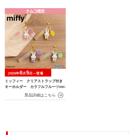
6
5
2026年
月
日～登場
ミッフィー クリアストラップ付き
キーホルダー カラフルフルーツver.