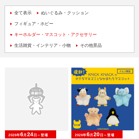
全て表示
ぬいぐるみ・クッション
フィギュア・ホビー
キーホルダー・マスコット・アクセサリー
生活雑貨・インテリア・小物
その他景品
6
24
6
20
2026年
月
日～登場
2026年
月
日～登場