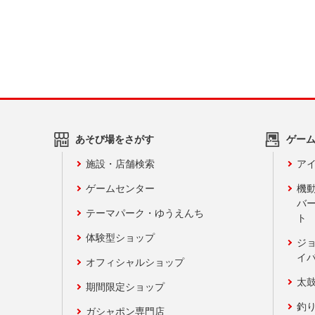
あそび場をさがす
ゲー
施設・店舗検索
アイ
ゲームセンター
機
バ
テーマパーク・ゆうえんち
ト
体験型ショップ
ジ
イ
オフィシャルショップ
太
期間限定ショップ
釣
ガシャポン専門店