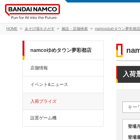
HOME
あそび場をさがす
施設・店舗検索
namcoゆめタウン夢彩都
na
namcoゆめタウン夢彩都店
店舗情報
入荷
イベント&ニュース
入荷プライズ
設置ゲーム機
登場
登場