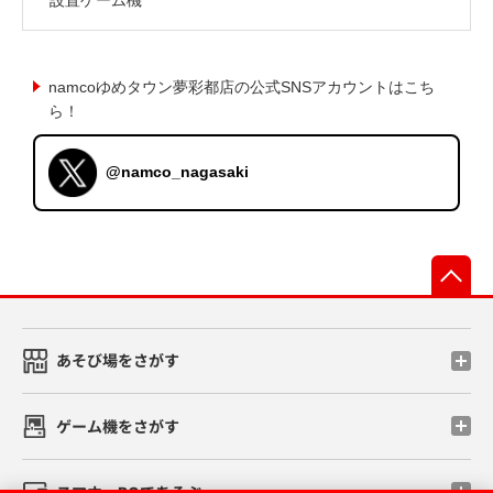
namcoゆめタウン夢彩都店の公式SNSアカウントはこち
ら！
@namco_nagasaki
先
あそび場をさがす
ゲーム機をさがす
スマホ・PCであそぶ