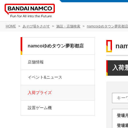
HOME
あそび場をさがす
施設・店舗検索
namcoゆめタウン夢彩都
na
namcoゆめタウン夢彩都店
店舗情報
入荷
イベント&ニュース
入荷プライズ
設置ゲーム機
登場
登場