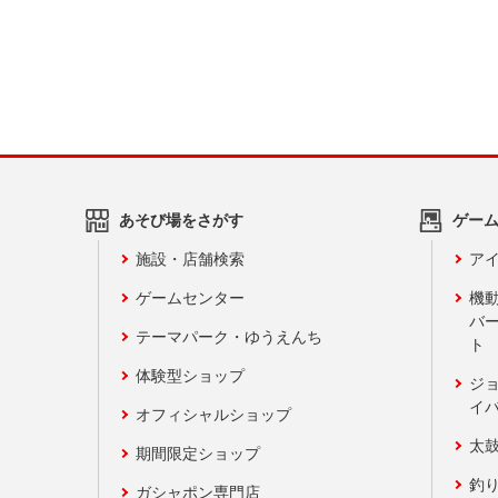
あそび場をさがす
ゲー
施設・店舗検索
アイ
ゲームセンター
機
バ
テーマパーク・ゆうえんち
ト
体験型ショップ
ジ
イ
オフィシャルショップ
太
期間限定ショップ
釣
ガシャポン専門店