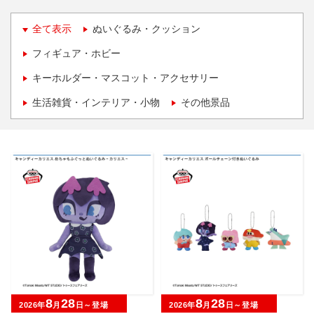
全て表示
ぬいぐるみ・クッション
フィギュア・ホビー
キーホルダー・マスコット・アクセサリー
生活雑貨・インテリア・小物
その他景品
8
28
8
28
2026年
月
日～登場
2026年
月
日～登場