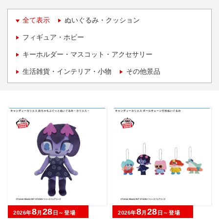
全て表示
ぬいぐるみ・クッション
フィギュア・ホビー
キーホルダー・マスコット・アクセサリー
生活雑貨・インテリア・小物
その他景品
8
28
8
28
2026年
月
日～登場
2026年
月
日～登場