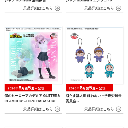
シャン Mometria 空条徐倫
シャン Mometria エンリコ・P
8
5
8
5
2026年
月第
週～登場
2026年
月第
週～登場
僕のヒーローアカデミア GLITTER&
忍たま乱太郎 ほわぬい～学級委員長
GLAMOURS-TORU HAGAKURE＆
委員会～
MINA ASHIDO-