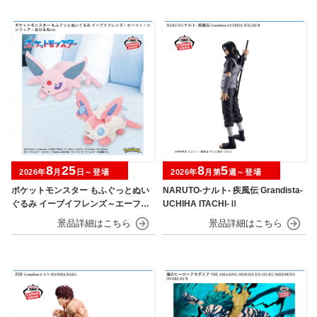
8
25
8
5
2026年
月
日～登場
2026年
月第
週～登場
ポケットモンスター もふぐっとぬい
NARUTO-ナルト- 疾風伝 Grandista-
ぐるみ イーブイフレンズ～エーフ
UCHIHA ITACHI-Ⅱ
ィ・ニンフィア～おひるねver.