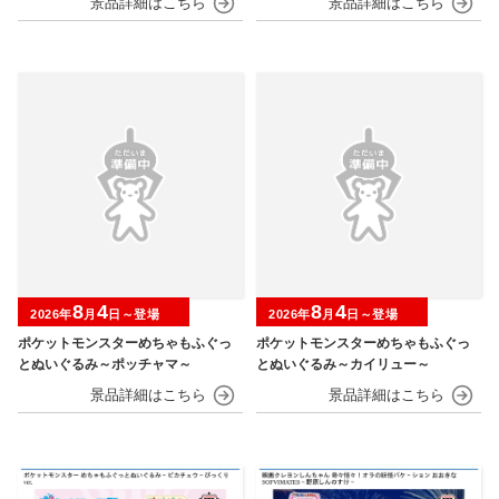
8
4
8
4
2026年
月
日～登場
2026年
月
日～登場
ポケットモンスターめちゃもふぐっ
ポケットモンスターめちゃもふぐっ
とぬいぐるみ～ポッチャマ～
とぬいぐるみ～カイリュー～