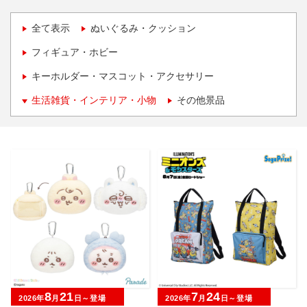
全て表示
ぬいぐるみ・クッション
フィギュア・ホビー
キーホルダー・マスコット・アクセサリー
生活雑貨・インテリア・小物
その他景品
8
21
7
24
2026年
月
日～登場
2026年
月
日～登場