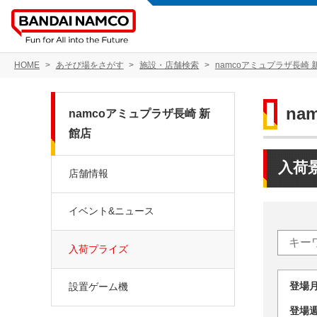
HOME
あそび場をさがす
施設・店舗検索
namcoアミュプラザ長崎 
na
namcoアミュプラザ長崎 新
館店
入荷
店舗情報
イベント&ニュース
入荷プライズ
登場
設置ゲーム機
登場