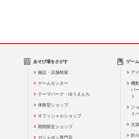
あそび場をさがす
ゲー
施設・店舗検索
アイ
ゲームセンター
機
バ
テーマパーク・ゆうえんち
ト
体験型ショップ
ジ
イ
オフィシャルショップ
太
期間限定ショップ
釣
ガシャポン専門店