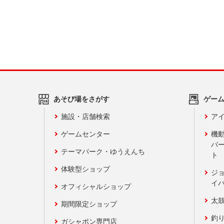
あそび場をさがす
ゲー
施設・店舗検索
アイ
ゲームセンター
機
バ
テーマパーク・ゆうえんち
ト
体験型ショップ
ジ
イ
オフィシャルショップ
太
期間限定ショップ
釣
ガシャポン専門店