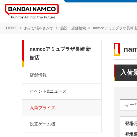
HOME
あそび場をさがす
施設・店舗検索
namcoアミュプラザ長崎 
na
namcoアミュプラザ長崎 新
館店
入荷
店舗情報
イベント&ニュース
入荷プライズ
登場
設置ゲーム機
登場