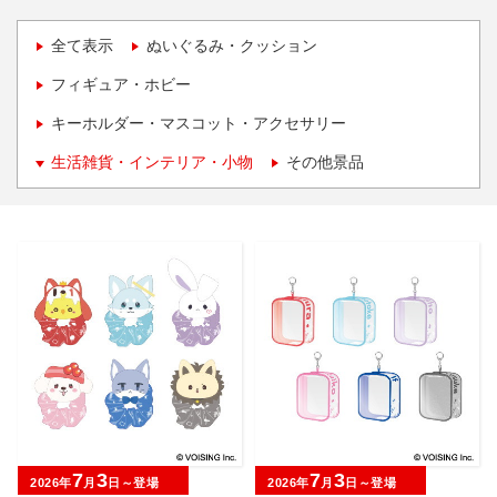
全て表示
ぬいぐるみ・クッション
フィギュア・ホビー
キーホルダー・マスコット・アクセサリー
生活雑貨・インテリア・小物
その他景品
7
3
7
3
2026年
月
日～登場
2026年
月
日～登場