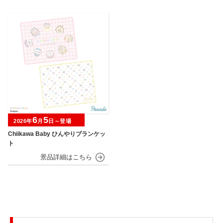
6
5
2026年
月
日～登場
Chiikawa Baby ひんやりブランケッ
ト