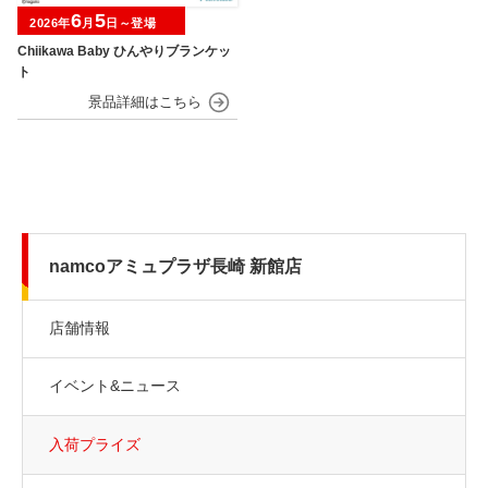
6
5
2026年
月
日～登場
Chiikawa Baby ひんやりブランケッ
ト
namcoアミュプラザ長崎 新館店
店舗情報
イベント&ニュース
入荷プライズ