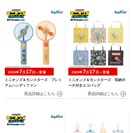
7
17
7
17
2026年
月
日～登場
2026年
月
日～登場
ミニオンズ＆モンスターズ プレミ
ミニオンズ＆モンスターズ 収納ポ
アムハンディファン
ーチ付きエコバッグ