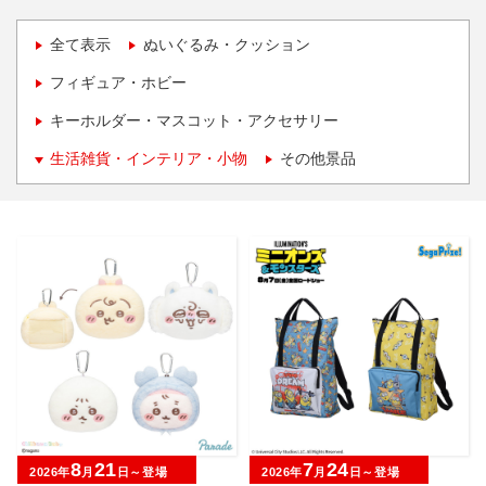
全て表示
ぬいぐるみ・クッション
フィギュア・ホビー
キーホルダー・マスコット・アクセサリー
生活雑貨・インテリア・小物
その他景品
8
21
7
24
2026年
月
日～登場
2026年
月
日～登場