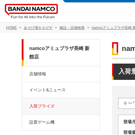
HOME
あそび場をさがす
施設・店舗検索
namcoアミュプラザ長崎 
na
namcoアミュプラザ長崎 新
館店
入荷
店舗情報
イベント&ニュース
入荷プライズ
登場
設置ゲーム機
登場