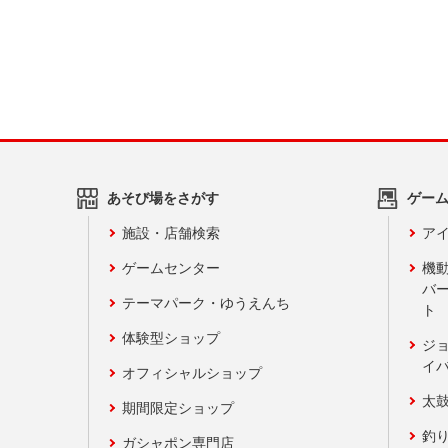
あそび場をさがす
ゲー
施設・店舗検索
アイ
ゲームセンター
機
バ
テーマパーク・ゆうえんち
ト
体験型ショップ
ジ
イ
オフィシャルショップ
太
期間限定ショップ
釣
ガシャポン専門店