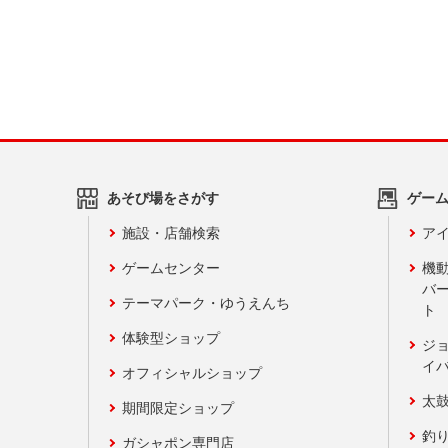
あそび場をさがす
ゲー
施設・店舗検索
アイ
ゲームセンター
機
バ
テーマパーク・ゆうえんち
ト
体験型ショップ
ジ
イ
オフィシャルショップ
太
期間限定ショップ
釣
ガシャポン専門店