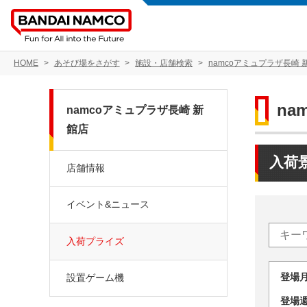
HOME
あそび場をさがす
施設・店舗検索
namcoアミュプラザ長崎 
na
namcoアミュプラザ長崎 新
館店
入荷
店舗情報
イベント&ニュース
入荷プライズ
登場
設置ゲーム機
登場