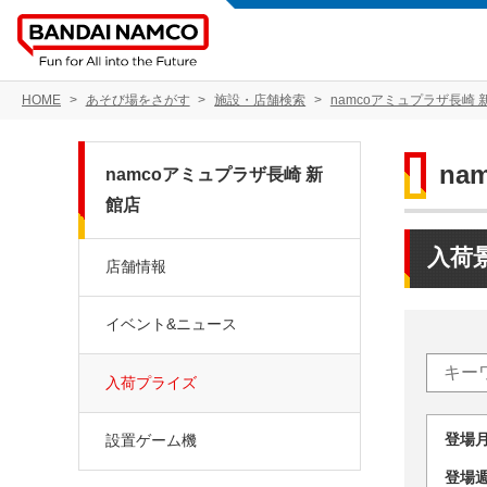
HOME
あそび場をさがす
施設・店舗検索
namcoアミュプラザ長崎 
na
namcoアミュプラザ長崎 新
館店
入荷
店舗情報
イベント&ニュース
入荷プライズ
登場
設置ゲーム機
登場