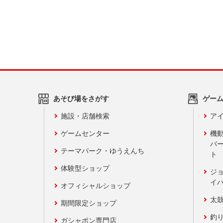
あそび場をさがす
ゲー
施設・店舗検索
アイ
ゲームセンター
機
バ
テーマパーク・ゆうえんち
ト
体験型ショップ
ジ
イ
オフィシャルショップ
太
期間限定ショップ
釣
ガシャポン専門店