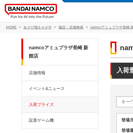
HOME
あそび場をさがす
施設・店舗検索
namcoアミュプラザ長崎 
na
namcoアミュプラザ長崎 新
館店
入荷
店舗情報
イベント&ニュース
入荷プライズ
登場
設置ゲーム機
登場