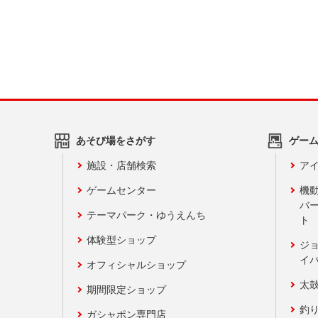
あそび場をさがす
ゲー
施設・店舗検索
アイ
ゲームセンター
機
バ
テーマパーク・ゆうえんち
ト
体験型ショップ
ジ
イ
オフィシャルショップ
太
期間限定ショップ
釣
ガシャポン専門店