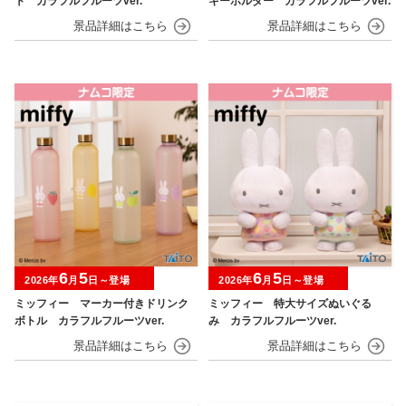
ト カラフルフルーツver.
キーホルダー カラフルフルーツver.
6
5
6
5
2026年
月
日～登場
2026年
月
日～登場
ミッフィー マーカー付きドリンク
ミッフィー 特大サイズぬいぐる
ボトル カラフルフルーツver.
み カラフルフルーツver.