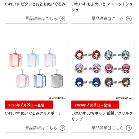
いれいす ピタッとおともぬいぐるみ
いれいす もふめいと マスコットシュ
シュ
7
3
7
3
2026年
月
日～登場
2026年
月
日～登場
いれいす ぬいぐるみクリアポーチ
いれいす ぷちキャラ 前髪アクリルク
リップ