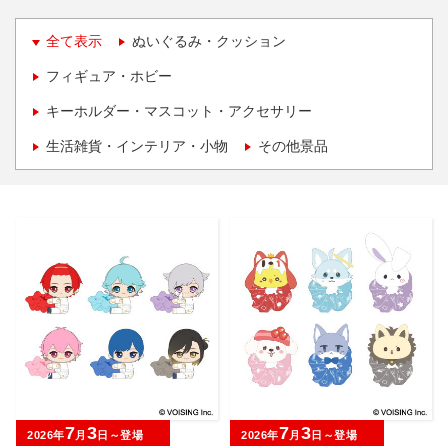
全て表示
ぬいぐるみ・クッション
フィギュア・ホビー
キーホルダー・マスコット・アクセサリー
生活雑貨・インテリア・小物
その他景品
7
3
7
3
2026年
月
日～登場
2026年
月
日～登場