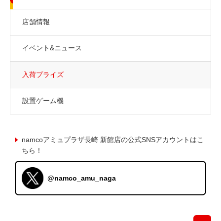
店舗情報
イベント&ニュース
入荷プライズ
設置ゲーム機
namcoアミュプラザ長崎 新館店の公式SNSアカウントはこ
ちら！
@namco_amu_naga