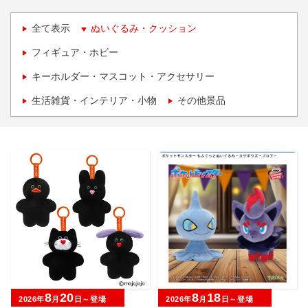
全て表示
ぬいぐるみ・クッション
フィギュア・ホビー
キーホルダー・マスコット・アクセサリー
生活雑貨・インテリア・小物
その他景品
8
20
8
18
2026年
月
日～登場
2026年
月
日～登場